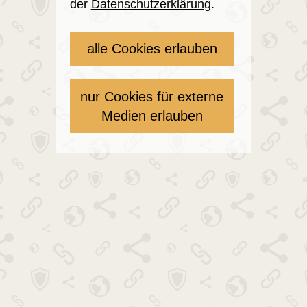
der
Datenschutzerklärung
.
alle Cookies erlauben
nur Cookies für externe
Medien erlauben